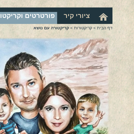
ציורי קיר
פורטרטים וקריקטו
דף הבית
>
קריקטורות
>
קריקטורה עם נושא
CT-18
CT-19
CT
CT-22
CT-23
CT