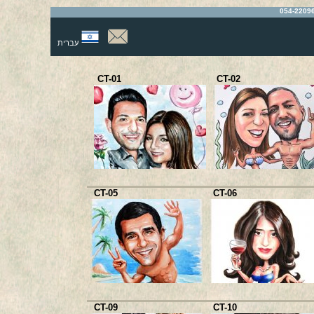
עברית
CT-01
CT-02
CT-05
CT-06
CT-09
CT-10