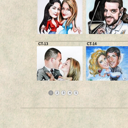
CT-13
CT-14