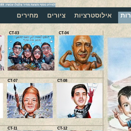
למידע נוסף והצעת מחיר צלצלו עכשיו: 054-2209689
רות
אילוסטרציות
ציורים
מחירים
CT-03
CT-04
CT-17
CT-07
CT-08
CT-21
CT-11
CT-12