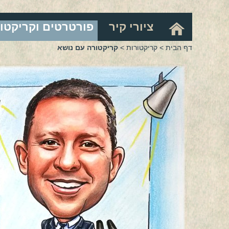
ציורי קיר
פורטרטים וקריקטו
דף הבית
>
קריקטורות
>
קריקטורה עם נושא
CT-18
CT-19
CT
CT-22
CT-23
CT