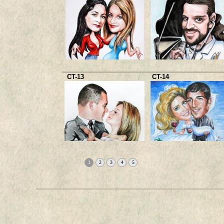
CT-13
CT-14