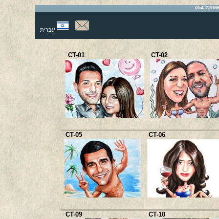
עברית
CT-01
CT-02
CT-05
CT-06
CT-09
CT-10