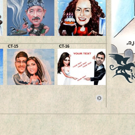
CT-25
CT-15
CT-16
CT-29