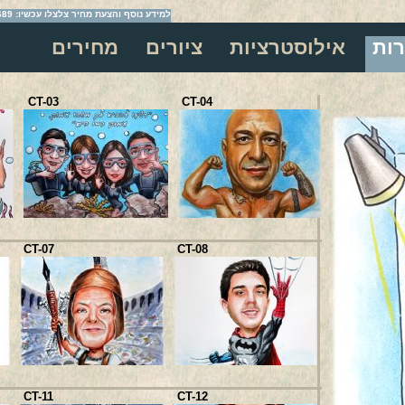
למידע נוסף והצעת מחיר צלצלו עכשיו: 054-2209689
רות
אילוסטרציות
ציורים
מחירים
CT-03
CT-04
CT-17
CT-07
CT-08
CT-21
CT-11
CT-12