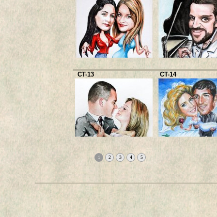
CT-13
CT-14