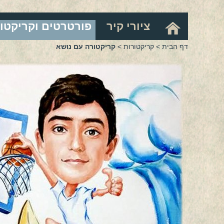
ציורי קיר
פורטרטים וקריקטו
דף הבית
>
קריקטורות
>
קריקטורה עם נושא
CT-18
CT-19
CT-22
CT-23