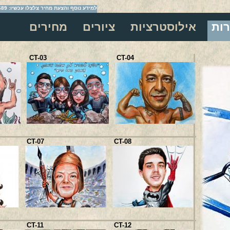
למידע נוסף והצעת מחיר צלצלו עכשיו: 054-2209689
רות
אילוסטרציות
ציורים
מחירים
CT-03
CT-04
CT-17
CT-07
CT-08
CT-21
CT-11
CT-12