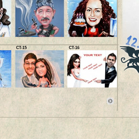
CT-25
CT-15
CT-16
CT-29