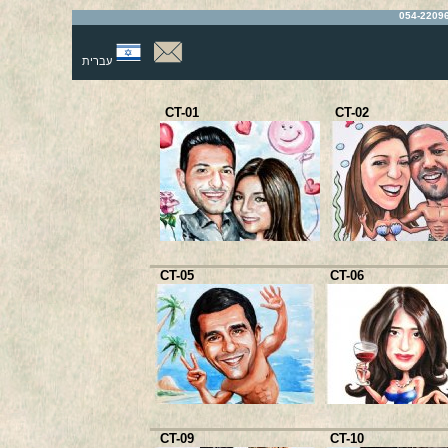
עברית
CT-01
CT-02
CT-05
CT-06
CT-09
CT-10