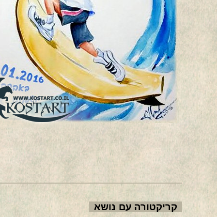
CT-26
CT-27
CT-30
CT-31
קריקטורה עם נושא