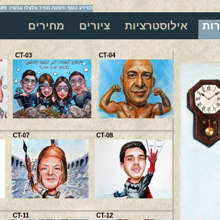
למידע נוסף והצעת מחיר צלצלו עכשיו: 054-2209689
רות
אילוסטרציות
ציורים
מחירים
CT-03
CT-04
CT-17
CT-07
CT-08
CT-21
CT-11
CT-12