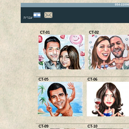
עברית
CT-01
CT-02
CT-05
CT-06
CT-09
CT-10