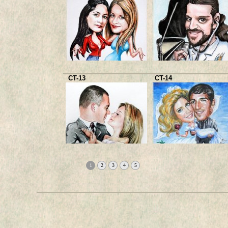
CT-13
CT-14