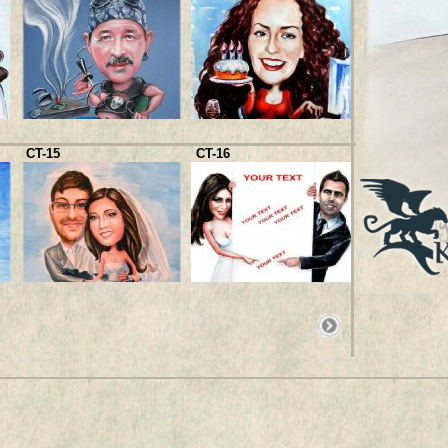
CT-25
CT-15
CT-16
CT-29